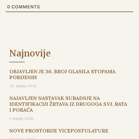
0
COMMENTS
Najnovije
OBJAVLJEN JE 36. BROJ GLASILA STOPAMA
POBIJENIH
20. srpnja 2026.
NAJAVLJEN NASTAVAK SURADNJE NA
IDENTIFIKACIJI ŽRTAVA IZ DRUGOGA SVJ. RATA
I PORAĆA
1. srpnja 2026.
NOVE PROSTORIJE VICEPOSTULATURE