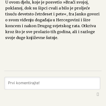
U ovom djelu, koje je posvetio »Braći svojoj,
poklanoj, dok su šipci cvali a bilo je proljeće
tisuću devetsto četrdeset i pete«, fra Janko govori
o svom viđenju događaja u Hercegovini i šire
koncem i nakon Drugog svjetskog rata. Otkriva
kroz što je sve prolazio tih godina, ali i razloge
svoje duge književne šutnje.