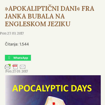
»APOKALIPTIČNI DANI« FRA
JANKA BUBALA NA
ENGLESKOM JEZIKU
Pon 27. 03. 2017
Čitanja:
1.544
WhatsApp
Pon 27. 03. 2017