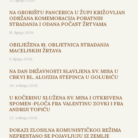
22. lipnja 2026.
NA GROBIŠTU PANCERICA U ŽUPI KRIŽOVLJAN
ODRŽANA KOMEMORACIJA PORATNIH
STRADANJA I ODANA POČAST ŽRTVAMA
15. lipnja 2026.
OBILJEŽENA 81. OBLJETNICA STRADANJA
MACELJSKIH ŽRTAVA
9. lipnja 2026.
NA DAN DRŽAVNOSTI SLAVLJENA SV. MISA U
CRKVI BL. ALOJZIJA STEPINCA U GOLUBIĆU
30. svibnja 2026.
U KOČERINU SLUŽENA SV. MISA I OTKRIVENA
SPOMEN-PLOČA FRA VALENTINU ZOVKI I FRA
ANDRIJI TOPIĆU
22. svibnja 2026.
DOKAZI ZLOSILNA KOMUNISTIČKOG REŽIMA
NEPRESTANO SE POJAVLJUJU IZ ZEMLJE