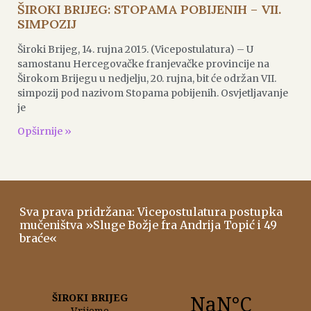
ŠIROKI BRIJEG: STOPAMA POBIJENIH – VII.
SIMPOZIJ
Široki Brijeg, 14. rujna 2015. (Vicepostulatura) – U
samostanu Hercegovačke franjevačke provincije na
Širokom Brijegu u nedjelju, 20. rujna, bit će održan VII.
simpozij pod nazivom Stopama pobijenih. Osvjetljavanje
je
Opširnije »
Sva prava pridržana: Vicepostulatura postupka
mučeništva »Sluge Božje fra Andrija Topić i 49
braće«