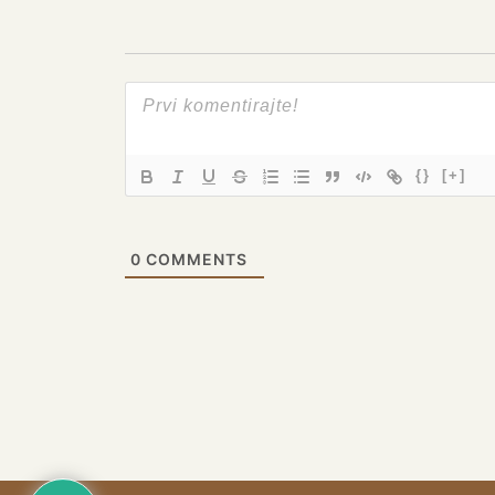
{}
[+]
0
COMMENTS