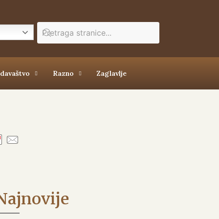
zdavaštvo
Razno
Zaglavlje
Najnovije