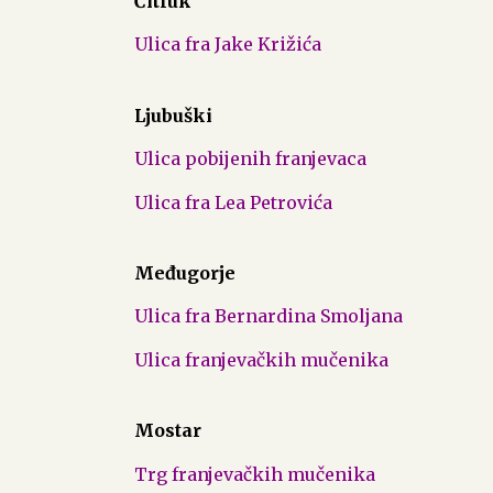
Čitluk
Ulica fra Jake Križića
Ljubuški
Ulica pobijenih franjevaca
Ulica fra Lea Petrovića
Međugorje
Ulica fra Bernardina Smoljana
Ulica franjevačkih mučenika
Mostar
Trg franjevačkih mučenika