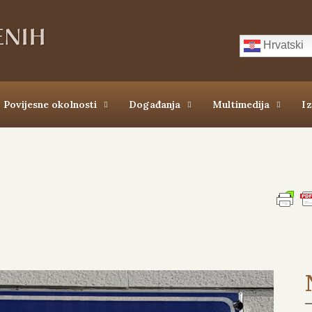
Hrvatski
Povijesne okolnosti
Događanja
Multimedija
I