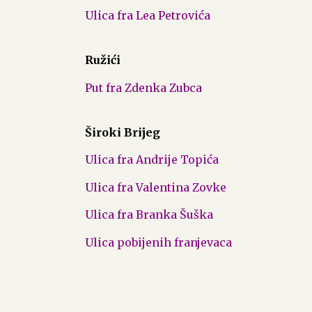
Ulica fra Lea Petrovića
Ružići
Put fra Zdenka Zubca
Široki Brijeg
Ulica fra Andrije Topića
Ulica fra Valentina Zovke
Ulica fra Branka Šuška
Ulica pobijenih franjevaca