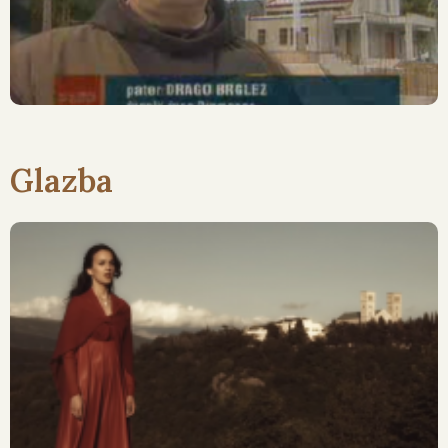
Glazba
Pjesma O Ljubavi