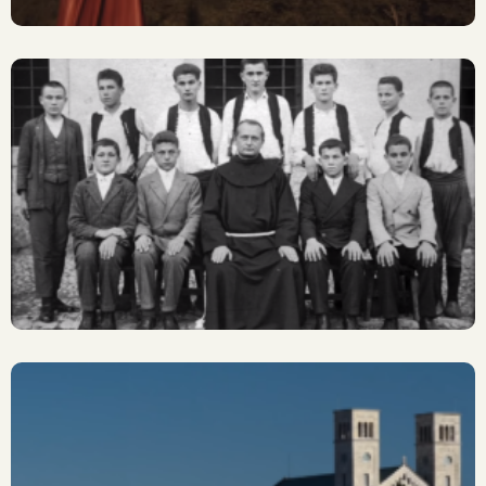
Sveti Pastiri
BOŽE, NEK’ SE NIKAD NE