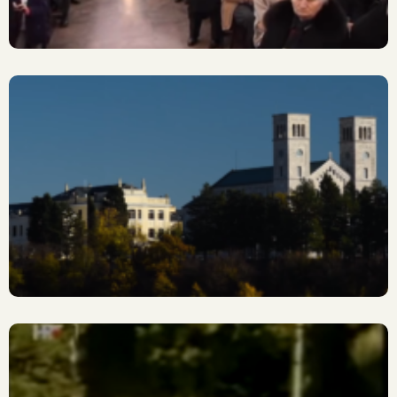
BOŽE, NEK’ SE NIKAD NE
ZABORAVI