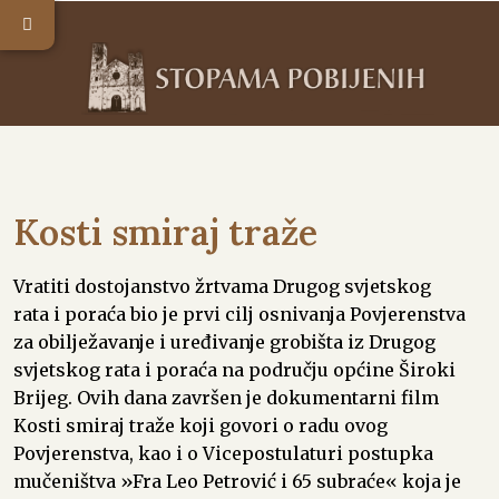
Kosti smiraj traže
Vratiti dostojanstvo žrtvama Drugog svjetskog
rata i poraća bio je prvi cilj osnivanja Povjerenstva
za obilježavanje i uređivanje grobišta iz Drugog
svjetskog rata i poraća na području općine Široki
Brijeg. Ovih dana završen je dokumentarni film
Kosti smiraj traže koji govori o radu ovog
Povjerenstva, kao i o Vicepostulaturi postupka
mučeništva »Fra Leo Petrović i 65 subraće« koja je