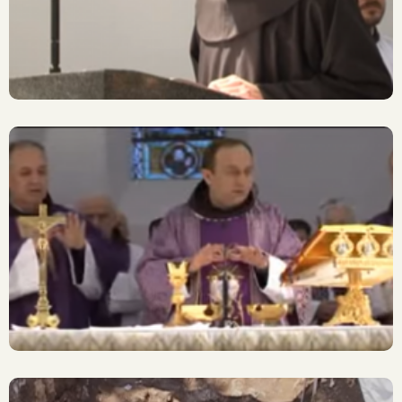
Maksimilijana Jurčića
Široki Brijeg: Obilježena 65.
Obljetnica Ubojstva