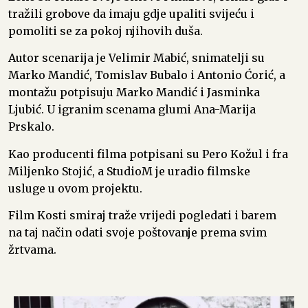
tražili grobove da imaju gdje upaliti svijeću i
pomoliti se za pokoj njihovih duša.
Autor scenarija je Velimir Mabić, snimatelji su
Marko Mandić, Tomislav Bubalo i Antonio Ćorić, a
montažu potpisuju Marko Mandić i Jasminka
Ljubić. U igranim scenama glumi Ana-Marija
Prskalo.
Kao producenti filma potpisani su Pero Kožul i fra
Miljenko Stojić, a StudioM je uradio filmske
usluge u ovom projektu.
Film Kosti smiraj traže vrijedi pogledati i barem
na taj način odati svoje poštovanje prema svim
žrtvama.