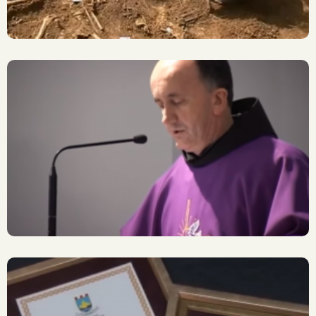
66. Obljetnica
Komunističkog Ubojstva