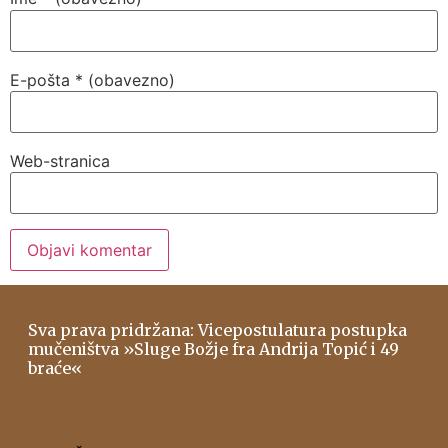
E-pošta
* (obavezno)
Web-stranica
Sva prava pridržana: Vicepostulatura postupka
mučeništva »Sluge Božje fra Andrija Topić i 49
braće«