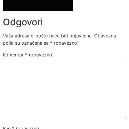
Odgovori
Vaša adresa e-pošte neće biti objavljena.
Obavezna
polja su označena sa
* (obavezno)
Komentar
* (obavezno)
Ime
* (obavezno)