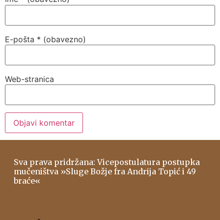
E-pošta
* (obavezno)
Web-stranica
Sva prava pridržana: Vicepostulatura postupka
mučeništva »Sluge Božje fra Andrija Topić i 49
braće«