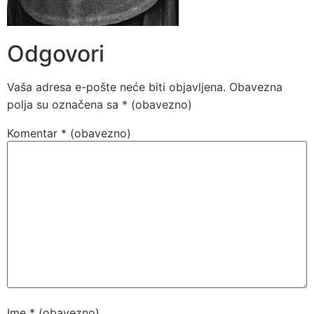
Odgovori
Vaša adresa e-pošte neće biti objavljena.
Obavezna
polja su označena sa
* (obavezno)
Komentar
* (obavezno)
Ime
* (obavezno)