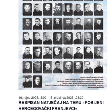
16. rujna 2025. .8:00
-
15. prosinca 2025. .23:30
RASPISAN NATJEČAJ NA TEMU »POBIJENI
HERCEGOVAČKI FRANJEVCI«