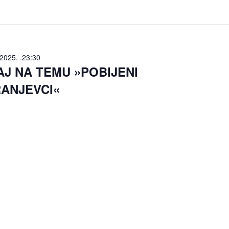
 2025. .23:30
J NA TEMU »POBIJENI
ANJEVCI«