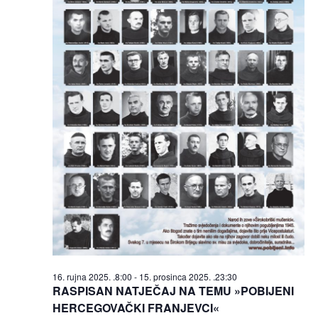
16. rujna 2025. .8:00
-
15. prosinca 2025. .23:30
RASPISAN NATJEČAJ NA TEMU »POBIJENI
HERCEGOVAČKI FRANJEVCI«