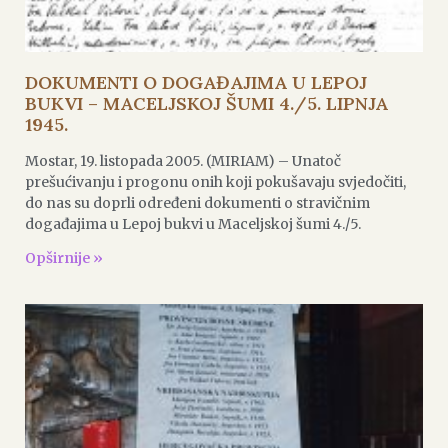
DOKUMENTI O DOGAĐAJIMA U LEPOJ
BUKVI – MACELJSKOJ ŠUMI 4./5. LIPNJA
1945.
Mostar, 19. listopada 2005. (MIRIAM) – Unatoč
prešućivanju i progonu onih koji pokušavaju svjedočiti,
do nas su doprli određeni dokumenti o stravičnim
događajima u Lepoj bukvi u Maceljskoj šumi 4./5.
Opširnije »