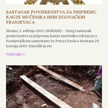
SASTANAK POVJERENSTVA ZA PRIPREMU
KAUZE MUČENIKA HERCEGOVAČKIH
FRANJEVACA
Mostar, 2. svibnja 2005. (MIRIAM) – Drugi sastanak
povjerenstva za pripremu kauze mučenika održan je u
Franjevačkom samostanu Sv. Petra i Pavla u Mostaru 29.
travnja 2005. Nazočili su svi
Opširnije »