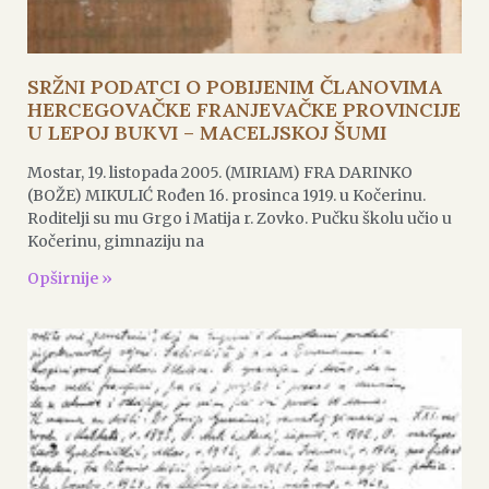
SRŽNI PODATCI O POBIJENIM ČLANOVIMA
HERCEGOVAČKE FRANJEVAČKE PROVINCIJE
U LEPOJ BUKVI – MACELJSKOJ ŠUMI
Mostar, 19. listopada 2005. (MIRIAM) FRA DARINKO
(BOŽE) MIKULIĆ Rođen 16. prosinca 1919. u Kočerinu.
Roditelji su mu Grgo i Matija r. Zovko. Pučku školu učio u
Kočerinu, gimnaziju na
Opširnije »