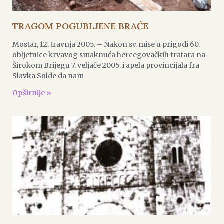
TRAGOM POGUBLJENE BRAĆE
Mostar, 12. travnja 2005. – Nakon sv. mise u prigodi 60.
obljetnice krvavog smaknuća hercegovačkih fratara na
Širokom Brijegu 7. veljače 2005. i apela provincijala fra
Slavka Solde da nam
Opširnije »