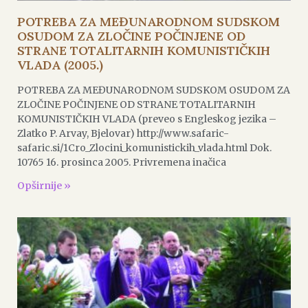
POTREBA ZA MEĐUNARODNOM SUDSKOM
OSUDOM ZA ZLOČINE POČINJENE OD
STRANE TOTALITARNIH KOMUNISTIČKIH
VLADA (2005.)
POTREBA ZA MEĐUNARODNOM SUDSKOM OSUDOM ZA
ZLOČINE POČINJENE OD STRANE TOTALITARNIH
KOMUNISTIČKIH VLADA (preveo s Engleskog jezika –
Zlatko P. Arvay, Bjelovar) http://www.safaric-
safaric.si/1Cro_Zlocini_komunistickih_vlada.html Dok.
10765 16. prosinca 2005. Privremena inačica
Opširnije »