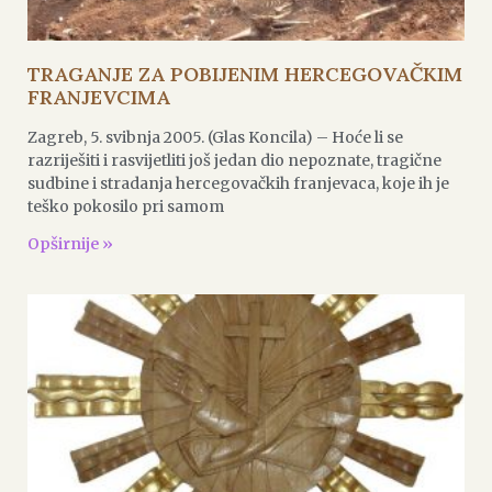
TRAGANJE ZA POBIJENIM HERCEGOVAČKIM
FRANJEVCIMA
Zagreb, 5. svibnja 2005. (Glas Koncila) – Hoće li se
razriješiti i rasvijetliti još jedan dio nepoznate, tragične
sudbine i stradanja hercegovačkih franjevaca, koje ih je
teško pokosilo pri samom
Opširnije »