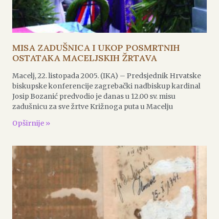
MISA ZADUŠNICA I UKOP POSMRTNIH
OSTATAKA MACELJSKIH ŽRTAVA
Macelj, 22. listopada 2005. (IKA) – Predsjednik Hrvatske
biskupske konferencije zagrebački nadbiskup kardinal
Josip Bozanić predvodio je danas u 12.00 sv. misu
zadušnicu za sve žrtve Križnoga puta u Macelju
Opširnije »