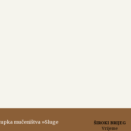
stupka mučeništva »Sluge