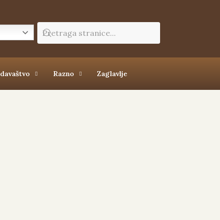
zdavaštvo
Razno
Zaglavlje