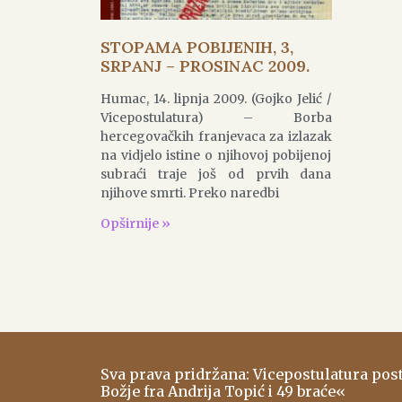
STOPAMA POBIJENIH, 3,
SRPANJ – PROSINAC 2009.
Humac, 14. lipnja 2009. (Gojko Jelić /
Vicepostulatura) – Borba
hercegovačkih franjevaca za izlazak
na vidjelo istine o njihovoj pobijenoj
subraći traje još od prvih dana
njihove smrti. Preko naredbi
Opširnije »
Sva prava pridržana: Vicepostulatura po
Božje fra Andrija Topić i 49 braće«