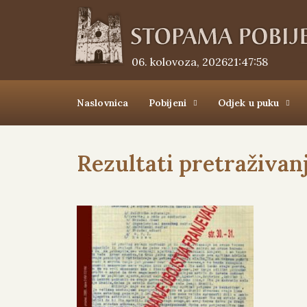
06. kolovoza, 2026.
21:47:58
Naslovnica
Pobijeni
Odjek u puku
Rezultati pretraživan