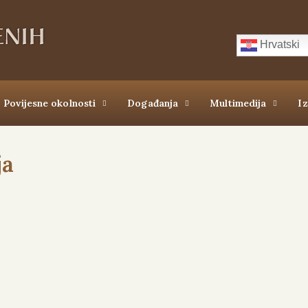
Hrvatski
Povijesne okolnosti
Događanja
Multimedija
I
ja