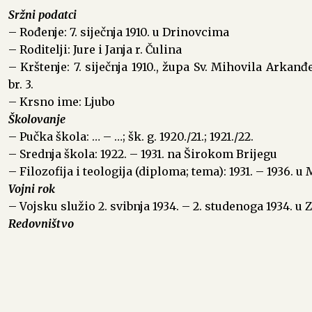
Sržni podatci
– Rođenje: 7. siječnja 1910. u Drinovcima
– Roditelji: Jure i Janja r. Čulina
– Krštenje: 7. siječnja 1910., župa Sv. Mihovila Arkanđela
br. 3.
– Krsno ime: Ljubo
Školovanje
– Pučka škola: … – …; šk. g. 1920./21.; 1921./22.
– Srednja škola: 1922. – 1931. na Širokom Brijegu
– Filozofija i teologija (diploma; tema): 1931. – 1936. 
Vojni rok
– Vojsku služio 2. svibnja 1934. – 2. studenoga 1934. u
Redovništvo