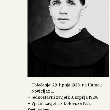
– Oblačenje: 29. lipnja 1928. na Humcu
– Novicijat: …
– Jednostavni zavjeti: 3. srpnja 1929.
– Vječni zavjeti: 5. kolovoza 1932.
Sveti redovi