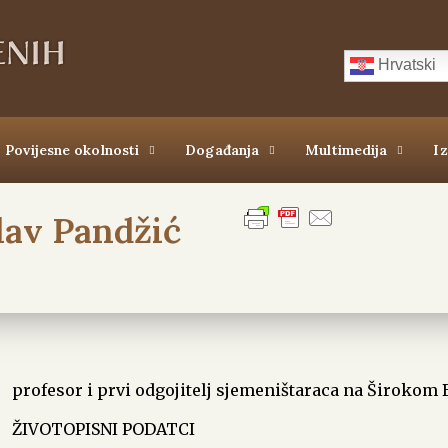
Hrvatski
Povijesne okolnosti
Događanja
Multimedija
I
slav Pandžić
profesor i prvi odgojitelj sjemeništaraca na Širokom 
ŽIVOTOPISNI PODATCI