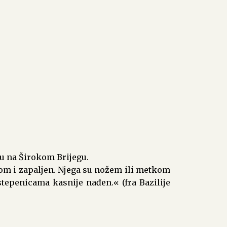
štu na Širokom Brijegu.
zinom i zapaljen. Njega su nožem ili metkom
 stepenicama kasnije nađen.« (fra Bazilije