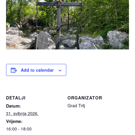
Add to calendar
DETALJI
ORGANIZATOR
Grad Trilj
Datum:
31. svibnja 2026.
Vrijeme:
16:00 - 18:00