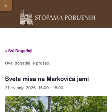
« Svi Događaji
Ovaj događaj je prošao.
Sveta misa na Markovića jami
31. svibnja 2026. .16:00
-
18:00