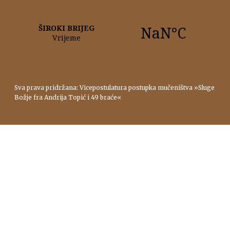
Sva prava pridržana: Vicepostulatura postupka mučeništva »Sluge
Božje fra Andrija Topić i 49 braće«