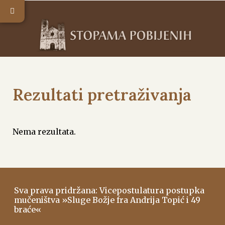
Rezultati pretraživanja
Nema rezultata.
Sva prava pridržana: Vicepostulatura postupka
mučeništva »Sluge Božje fra Andrija Topić i 49
braće«