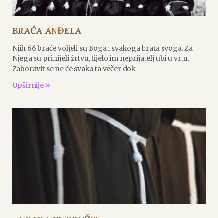
BRAĆA ANĐELA
Njih 66 braće voljeli su Boga i svakoga brata svoga. Za
Njega su prinijeli žrtvu, tijelo im neprijatelj ubi u vrtu.
Zaboravit se ne će svaka ta večer dok
Opširnije »