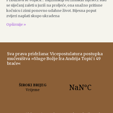
se siječanj zaleti u juriš na proljeće, ona snažno pritisne
kočnicu i zimi ponovno udahne život. Bijesna poput
zvijeri naplati skupo ukradena
Opširnije »
Sva prava pridržana: Vicepostulatura postupka
mučeništva »Sluge Božje fra Andrija Topić i 49
braće«