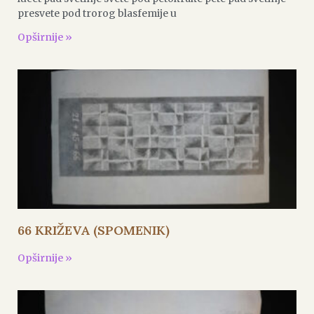
presvete pod trorog blasfemije u
Opširnije »
66 KRIŽEVA (SPOMENIK)
Opširnije »