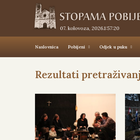
07. kolovoza, 2026.
1:57:20
Naslovnica
Pobijeni
Odjek u puku
Rezultati pretraživan