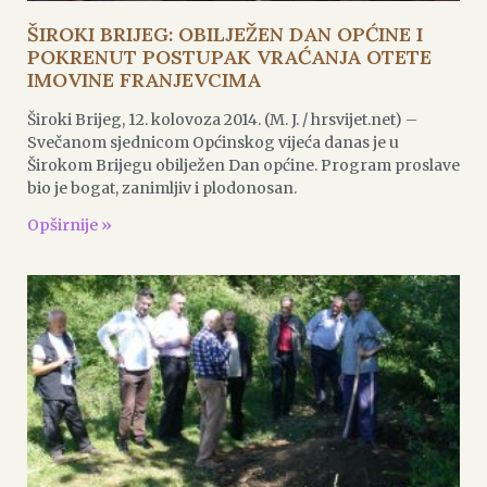
ŠIROKI BRIJEG: OBILJEŽEN DAN OPĆINE I
POKRENUT POSTUPAK VRAĆANJA OTETE
IMOVINE FRANJEVCIMA
Široki Brijeg, 12. kolovoza 2014. (M. J. / hrsvijet.net) –
Svečanom sjednicom Općinskog vijeća danas je u
Širokom Brijegu obilježen Dan općine. Program proslave
bio je bogat, zanimljiv i plodonosan.
Opširnije »