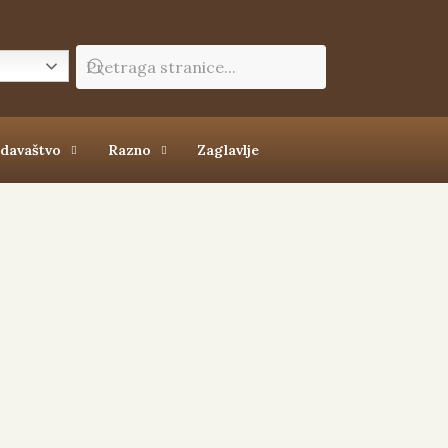
zdavaštvo
Razno
Zaglavlje