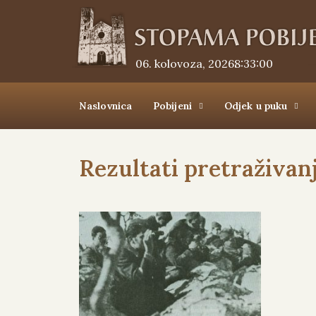
06. kolovoza, 2026.
8:33:00
Naslovnica
Pobijeni
Odjek u puku
Rezultati pretraživan