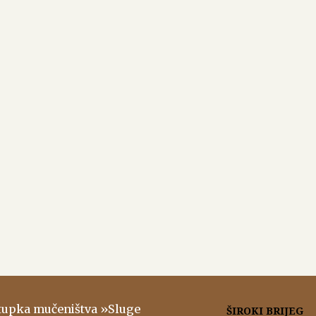
stupka mučeništva »Sluge