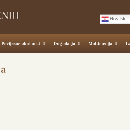
Hrvatski
Povijesne okolnosti
Događanja
Multimedija
I
ja