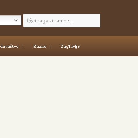
zdavaštvo
Razno
Zaglavlje