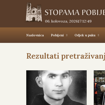
06. kolovoza, 2026.
17:12:49
Naslovnica
Pobijeni
Odjek u puku
Rezultati pretraživan