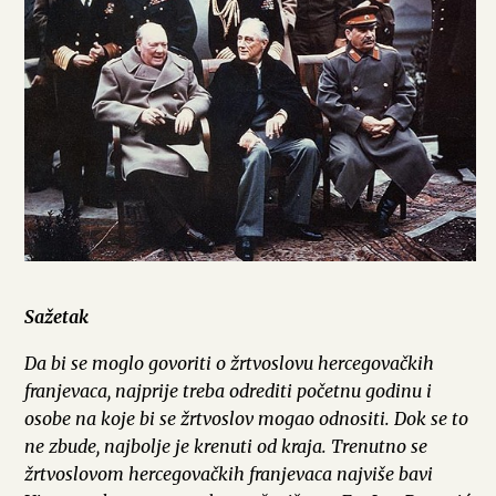
Sažetak
Da bi se moglo govoriti o žrtvoslovu hercegovačkih
franjevaca, najprije treba odrediti početnu godinu i
osobe na koje bi se žrtvoslov mogao odnositi. Dok se to
ne zbude, najbolje je krenuti od kraja. Trenutno se
žrtvoslovom hercegovačkih franjevaca najviše bavi