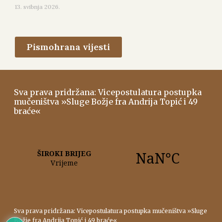
13. svibnja 2026.
Pismohrana vijesti
Sva prava pridržana: Vicepostulatura postupka
mučeništva »Sluge Božje fra Andrija Topić i 49
braće«
Sva prava pridržana: Vicepostulatura postupka mučeništva »Sluge
Božje fra Andrija Topić i 49 braće«