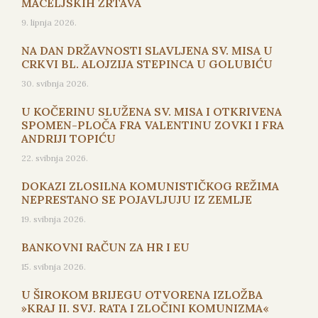
MACELJSKIH ŽRTAVA
9. lipnja 2026.
NA DAN DRŽAVNOSTI SLAVLJENA SV. MISA U
CRKVI BL. ALOJZIJA STEPINCA U GOLUBIĆU
30. svibnja 2026.
U KOČERINU SLUŽENA SV. MISA I OTKRIVENA
SPOMEN-PLOČA FRA VALENTINU ZOVKI I FRA
ANDRIJI TOPIĆU
22. svibnja 2026.
DOKAZI ZLOSILNA KOMUNISTIČKOG REŽIMA
NEPRESTANO SE POJAVLJUJU IZ ZEMLJE
19. svibnja 2026.
BANKOVNI RAČUN ZA HR I EU
15. svibnja 2026.
U ŠIROKOM BRIJEGU OTVORENA IZLOŽBA
»KRAJ II. SVJ. RATA I ZLOČINI KOMUNIZMA«