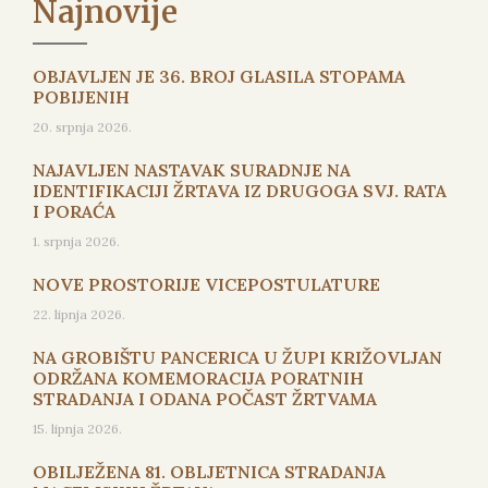
Najnovije
OBJAVLJEN JE 36. BROJ GLASILA STOPAMA
POBIJENIH
20. srpnja 2026.
NAJAVLJEN NASTAVAK SURADNJE NA
IDENTIFIKACIJI ŽRTAVA IZ DRUGOGA SVJ. RATA
I PORAĆA
1. srpnja 2026.
NOVE PROSTORIJE VICEPOSTULATURE
22. lipnja 2026.
NA GROBIŠTU PANCERICA U ŽUPI KRIŽOVLJAN
ODRŽANA KOMEMORACIJA PORATNIH
STRADANJA I ODANA POČAST ŽRTVAMA
15. lipnja 2026.
OBILJEŽENA 81. OBLJETNICA STRADANJA