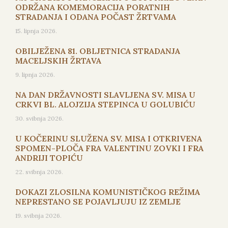
ODRŽANA KOMEMORACIJA PORATNIH
STRADANJA I ODANA POČAST ŽRTVAMA
15. lipnja 2026.
OBILJEŽENA 81. OBLJETNICA STRADANJA
MACELJSKIH ŽRTAVA
9. lipnja 2026.
NA DAN DRŽAVNOSTI SLAVLJENA SV. MISA U
CRKVI BL. ALOJZIJA STEPINCA U GOLUBIĆU
30. svibnja 2026.
U KOČERINU SLUŽENA SV. MISA I OTKRIVENA
SPOMEN-PLOČA FRA VALENTINU ZOVKI I FRA
ANDRIJI TOPIĆU
22. svibnja 2026.
DOKAZI ZLOSILNA KOMUNISTIČKOG REŽIMA
NEPRESTANO SE POJAVLJUJU IZ ZEMLJE
19. svibnja 2026.