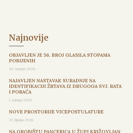
Najnovije
OBJAVLJEN JE 36. BROJ GLASILA STOPAMA
POBIJENIH
20. srpnja 2026.
NAJAVLJEN NASTAVAK SURADNJE NA
IDENTIFIKACIJI ŽRTAVA IZ DRUGOGA SVJ. RATA
I PORAĆA
1. srpnja 2026.
NOVE PROSTORIJE VICEPOSTULATURE
22. lipnja 2026.
NA GROBIŠTU PANCERICA U ŽUPI KRIŽOVLJAN