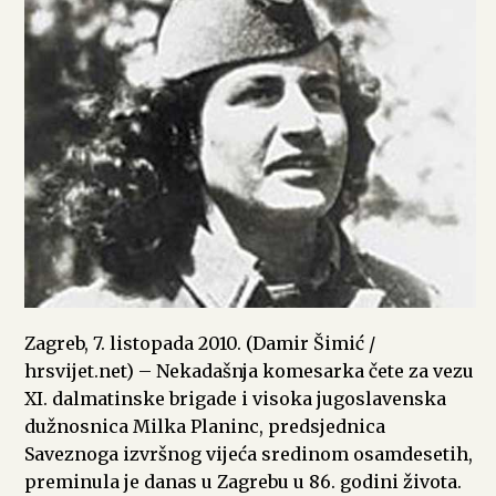
Zagreb, 7. listopada 2010. (Damir Šimić /
hrsvijet.net) – Nekadašnja komesarka čete za vezu
XI. dalmatinske brigade i visoka jugoslavenska
dužnosnica Milka Planinc, predsjednica
Saveznoga izvršnog vijeća sredinom osamdesetih,
preminula je danas u Zagrebu u 86. godini života.