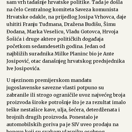
sam vrh tadašnje hrvatske politike. Tada je došla
na čelo Centralnog komiteta Saveza komunista
Hrvatske odakle, na prijedlog Josipa Vrhovca, daje
uhititi Franju Tuđmana, Dražena Budišu, Šimu
Đodana, Marka Veselicu, Vladu Gotovca, Hrvoja
Šošića i druge aktere političkih događaja
početkom sedamdesetih godina. Jedan od
najbližih suradnika Milke Planinc bio je Ante
Josipović, otac današnjeg hrvatskog predsjednika
Ive Josipovića.
U njezinom premijerskom mandatu
jugoslavenske savezne vlasti potpuno su
zabranile ili strogo ograničile uvoz najvećeg broja
proizvoda široke potrošnje što je za rezultat imalo
teške nestašice kave, ulja, šećera, deterdženata i
brojnih drugih proizvoda. Ponestalo je
automobilskih goriva pa je SIV uveo prodaju na
bonove koji su svakom vlasniku osobnog