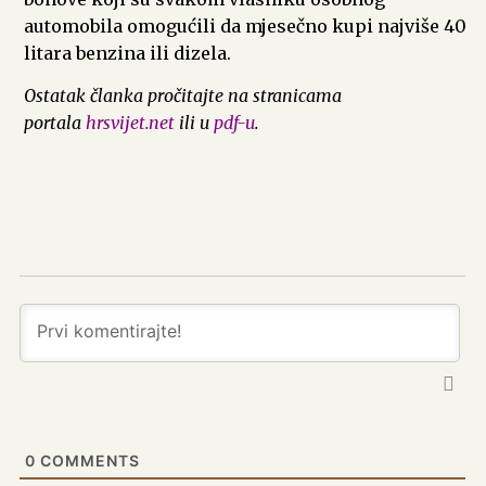
automobila omogućili da mjesečno kupi najviše 40
litara benzina ili dizela.
Ostatak članka pročitajte na stranicama
portala
hrsvijet.net
ili u
pdf-u
.
0
COMMENTS