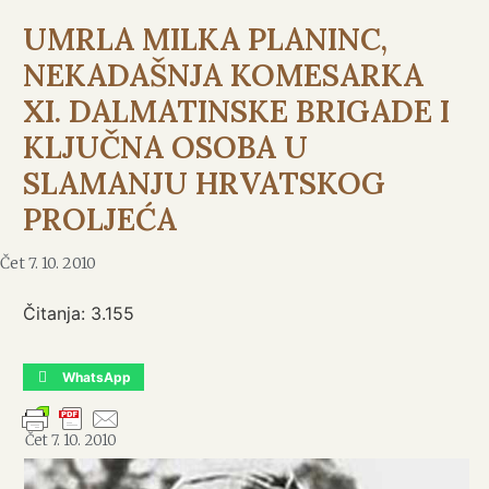
UMRLA MILKA PLANINC,
NEKADAŠNJA KOMESARKA
XI. DALMATINSKE BRIGADE I
KLJUČNA OSOBA U
SLAMANJU HRVATSKOG
PROLJEĆA
Čet 7. 10. 2010
Čitanja:
3.155
WhatsApp
Čet 7. 10. 2010