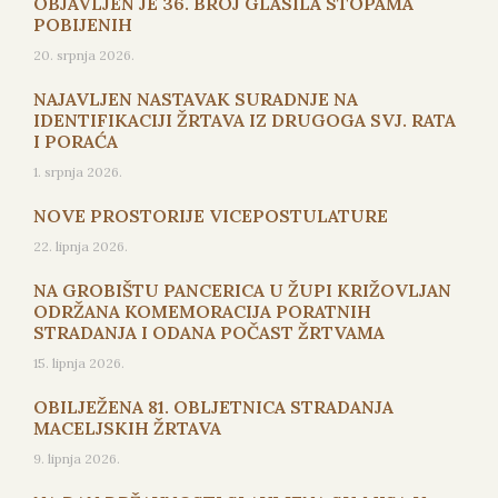
OBJAVLJEN JE 36. BROJ GLASILA STOPAMA
POBIJENIH
20. srpnja 2026.
NAJAVLJEN NASTAVAK SURADNJE NA
IDENTIFIKACIJI ŽRTAVA IZ DRUGOGA SVJ. RATA
I PORAĆA
1. srpnja 2026.
NOVE PROSTORIJE VICEPOSTULATURE
22. lipnja 2026.
NA GROBIŠTU PANCERICA U ŽUPI KRIŽOVLJAN
ODRŽANA KOMEMORACIJA PORATNIH
STRADANJA I ODANA POČAST ŽRTVAMA
15. lipnja 2026.
OBILJEŽENA 81. OBLJETNICA STRADANJA
MACELJSKIH ŽRTAVA
9. lipnja 2026.