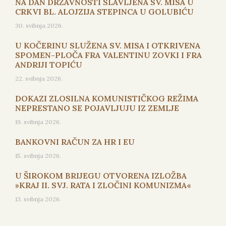
NA DAN DRŽAVNOSTI SLAVLJENA SV. MISA U
CRKVI BL. ALOJZIJA STEPINCA U GOLUBIĆU
30. svibnja 2026.
U KOČERINU SLUŽENA SV. MISA I OTKRIVENA
SPOMEN-PLOČA FRA VALENTINU ZOVKI I FRA
ANDRIJI TOPIĆU
22. svibnja 2026.
DOKAZI ZLOSILNA KOMUNISTIČKOG REŽIMA
NEPRESTANO SE POJAVLJUJU IZ ZEMLJE
19. svibnja 2026.
BANKOVNI RAČUN ZA HR I EU
15. svibnja 2026.
U ŠIROKOM BRIJEGU OTVORENA IZLOŽBA
»KRAJ II. SVJ. RATA I ZLOČINI KOMUNIZMA«
13. svibnja 2026.