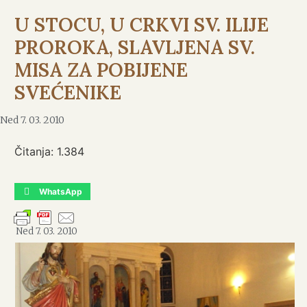
U STOCU, U CRKVI SV. ILIJE
PROROKA, SLAVLJENA SV.
MISA ZA POBIJENE
SVEĆENIKE
Ned 7. 03. 2010
Čitanja:
1.384
WhatsApp
Ned 7. 03. 2010