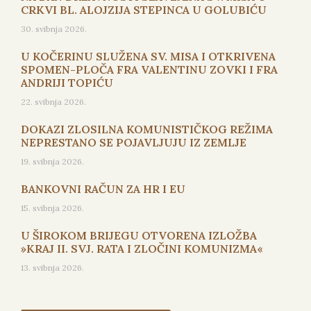
CRKVI BL. ALOJZIJA STEPINCA U GOLUBIĆU
30. svibnja 2026.
U KOČERINU SLUŽENA SV. MISA I OTKRIVENA
SPOMEN-PLOČA FRA VALENTINU ZOVKI I FRA
ANDRIJI TOPIĆU
22. svibnja 2026.
DOKAZI ZLOSILNA KOMUNISTIČKOG REŽIMA
NEPRESTANO SE POJAVLJUJU IZ ZEMLJE
19. svibnja 2026.
BANKOVNI RAČUN ZA HR I EU
15. svibnja 2026.
U ŠIROKOM BRIJEGU OTVORENA IZLOŽBA
»KRAJ II. SVJ. RATA I ZLOČINI KOMUNIZMA«
13. svibnja 2026.