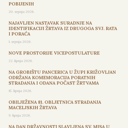
POBIJENIH
20. srpnja 2026.
NAJAVLJEN NASTAVAK SURADNJE NA
IDENTIFIKACIJI ŽRTAVA IZ DRUGOGA SVJ. RATA
I PORAĆA
1. srpnja 2026.
NOVE PROSTORIJE VICEPOSTULATURE
22. lipnja 2026.
NA GROBIŠTU PANCERICA U ŽUPI KRIŽOVLJAN
ODRŽANA KOMEMORACIJA PORATNIH
STRADANJA I ODANA POČAST ŽRTVAMA
15. lipnja 2026.
OBILJEŽENA 81. OBLJETNICA STRADANJA
MACELJSKIH ŽRTAVA
9. lipnja 2026.
NA DAN DRŽAVNOSTI SLAVLJENA SV. MISA U