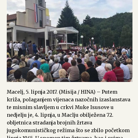
Macelj, 5. lipnja 2017. (Misija / HINA) – Putem
križa, polaganjem vijenaca nazočnih izaslanstava
te misnim slavljem u crkvi Muke Isusove u
nedjelju je, 4. lipnja, u Maclju obilježena 72.
obljetnica stradanja brojnih žrtava
jugokomunističkog režima što se zbilo početkom