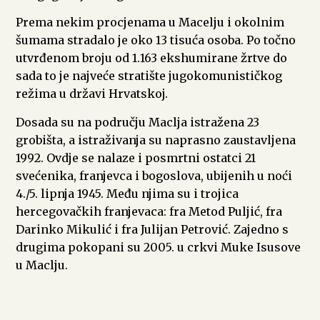
Prema nekim procjenama u Macelju i okolnim
šumama stradalo je oko 13 tisuća osoba. Po točno
utvrđenom broju od 1.163 ekshumirane žrtve do
sada to je najveće stratište jugokomunističkog
režima u državi Hrvatskoj.
Dosada su na području Maclja istražena 23
grobišta, a istraživanja su naprasno zaustavljena
1992. Ovdje se nalaze i posmrtni ostatci 21
svećenika, franjevca i bogoslova, ubijenih u noći
4./5. lipnja 1945. Među njima su i trojica
hercegovačkih franjevaca: fra Metod Puljić, fra
Darinko Mikulić i fra Julijan Petrović. Zajedno s
drugima pokopani su 2005. u crkvi Muke Isusove
u Maclju.