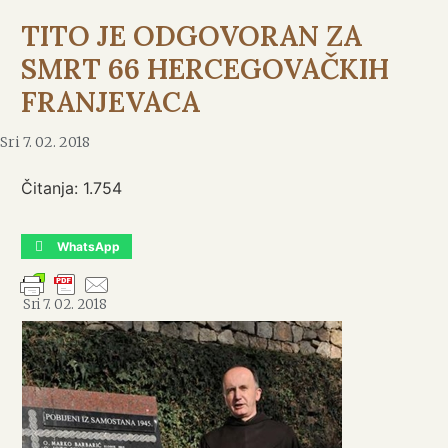
TITO JE ODGOVORAN ZA
SMRT 66 HERCEGOVAČKIH
FRANJEVACA
Sri 7. 02. 2018
Čitanja:
1.754
WhatsApp
Sri 7. 02. 2018