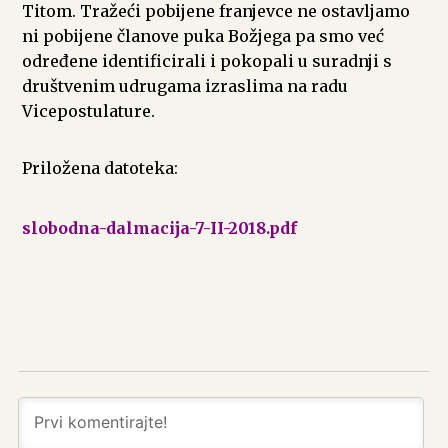
Titom. Tražeći pobijene franjevce ne ostavljamo
ni pobijene članove puka Božjega pa smo već
određene identificirali i pokopali u suradnji s
društvenim udrugama izraslima na radu
Vicepostulature.
Priložena datoteka:
slobodna-dalmacija-7-II-2018.pdf