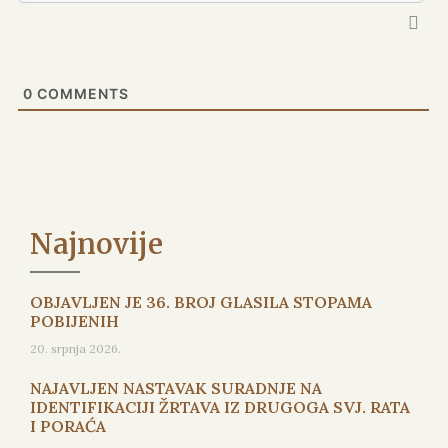
0
COMMENTS
Najnovije
OBJAVLJEN JE 36. BROJ GLASILA STOPAMA
POBIJENIH
20. srpnja 2026.
NAJAVLJEN NASTAVAK SURADNJE NA
IDENTIFIKACIJI ŽRTAVA IZ DRUGOGA SVJ. RATA
I PORAĆA