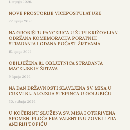
1. srpnja 2026.
NOVE PROSTORIJE VICEPOSTULATURE
22. lipnja 2026.
NA GROBIŠTU PANCERICA U ŽUPI KRIŽOVLJAN
ODRŽANA KOMEMORACIJA PORATNIH
STRADANJA I ODANA POČAST ŽRTVAMA
15. lipnja 2026.
OBILJEŽENA 81. OBLJETNICA STRADANJA
MACELJSKIH ŽRTAVA
9. lipnja 2026.
NA DAN DRŽAVNOSTI SLAVLJENA SV. MISA U
CRKVI BL. ALOJZIJA STEPINCA U GOLUBIĆU
30. svibnja 2026.
U KOČERINU SLUŽENA SV. MISA I OTKRIVENA
SPOMEN-PLOČA FRA VALENTINU ZOVKI I FRA
ANDRIJI TOPIĆU