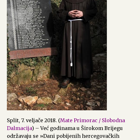
Split, 7. veljače 2018. (
Mate Primorac / Slobodna
Dalmacija
) – Već godinama u Širokom Brijegu
održavaju se »Dani pobijenih hercegovačkih