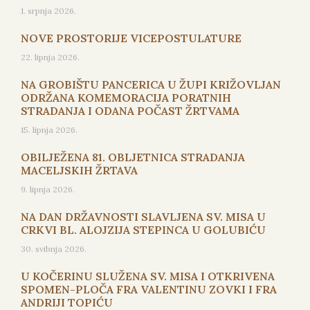
1. srpnja 2026.
NOVE PROSTORIJE VICEPOSTULATURE
22. lipnja 2026.
NA GROBIŠTU PANCERICA U ŽUPI KRIŽOVLJAN
ODRŽANA KOMEMORACIJA PORATNIH
STRADANJA I ODANA POČAST ŽRTVAMA
15. lipnja 2026.
OBILJEŽENA 81. OBLJETNICA STRADANJA
MACELJSKIH ŽRTAVA
9. lipnja 2026.
NA DAN DRŽAVNOSTI SLAVLJENA SV. MISA U
CRKVI BL. ALOJZIJA STEPINCA U GOLUBIĆU
30. svibnja 2026.
U KOČERINU SLUŽENA SV. MISA I OTKRIVENA
SPOMEN-PLOČA FRA VALENTINU ZOVKI I FRA
ANDRIJI TOPIĆU