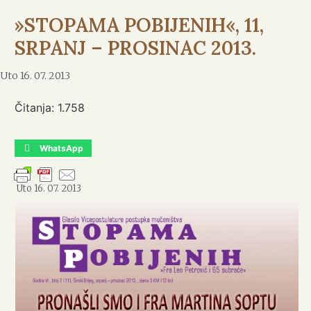
»STOPAMA POBIJENIH«, 11,
SRPANJ – PROSINAC 2013.
Uto 16. 07. 2013
Čitanja:
1.758
WhatsApp
Uto 16. 07. 2013