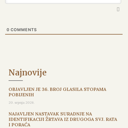
0
COMMENTS
Najnovije
OBJAVLJEN JE 36. BROJ GLASILA STOPAMA
POBIJENIH
20. srpnja 2026.
NAJAVLJEN NASTAVAK SURADNJE NA
IDENTIFIKACIJI ŽRTAVA IZ DRUGOGA SVJ. RATA
I PORAĆA