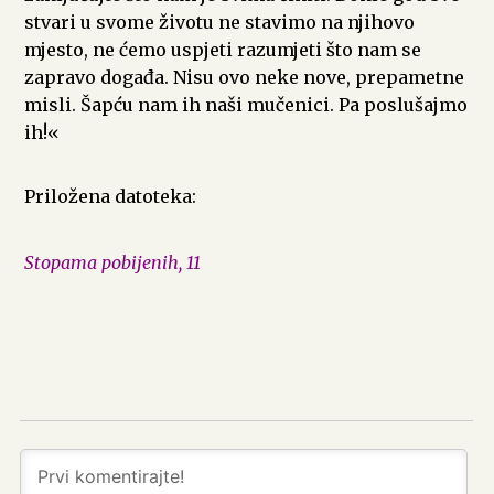
stvari u svome životu ne stavimo na njihovo
mjesto, ne ćemo uspjeti razumjeti što nam se
zapravo događa. Nisu ovo neke nove, prepametne
misli. Šapću nam ih naši mučenici. Pa poslušajmo
ih!«
Priložena datoteka:
Stopama pobijenih, 11