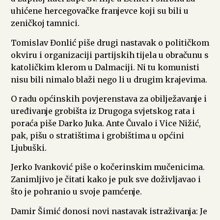
uhićene hercegovačke franjevce koji su bili u
zeničkoj tamnici.
Tomislav Đonlić piše drugi nastavak o političkom
okviru i organizaciji partijskih tijela u obračunu s
katoličkim klerom u Dalmaciji. Ni tu komunisti
nisu bili nimalo blaži nego li u drugim krajevima.
O radu općinskih povjerenstava za obilježavanje i
uređivanje grobišta iz Drugoga svjetskog rata i
poraća piše Darko Juka. Ante Čuvalo i Vice Nižić,
pak, pišu o stratištima i grobištima u općini
Ljubuški.
Jerko Ivanković piše o kočerinskim mučenicima.
Zanimljivo je čitati kako je puk sve doživljavao i
što je pohranio u svoje pamćenje.
Damir Šimić donosi novi nastavak istraživanja: Je