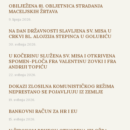
OBILJEŽENA 81. OBLJETNICA STRADANJA
MACELJSKIH ŽRTAVA
9. lipnja 2026.
NA DAN DRŽAVNOSTI SLAVLJENA SV. MISA U
CRKVI BL. ALOJZIJA STEPINCA U GOLUBIĆU
30. svibnja 2026.
U KOČERINU SLUŽENA SV. MISA I OTKRIVENA
SPOMEN-PLOČA FRA VALENTINU ZOVKI I FRA
ANDRIJI TOPIĆU
22. svibnja 2026.
DOKAZI ZLOSILNA KOMUNISTIČKOG REŽIMA
NEPRESTANO SE POJAVLJUJU IZ ZEMLJE
19. svibnja 2026.
BANKOVNI RAČUN ZA HR I EU
15. svibnja 2026.