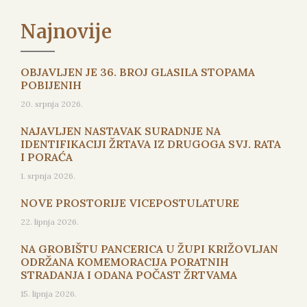
Najnovije
OBJAVLJEN JE 36. BROJ GLASILA STOPAMA
POBIJENIH
20. srpnja 2026.
NAJAVLJEN NASTAVAK SURADNJE NA
IDENTIFIKACIJI ŽRTAVA IZ DRUGOGA SVJ. RATA
I PORAĆA
1. srpnja 2026.
NOVE PROSTORIJE VICEPOSTULATURE
22. lipnja 2026.
NA GROBIŠTU PANCERICA U ŽUPI KRIŽOVLJAN
ODRŽANA KOMEMORACIJA PORATNIH
STRADANJA I ODANA POČAST ŽRTVAMA
15. lipnja 2026.