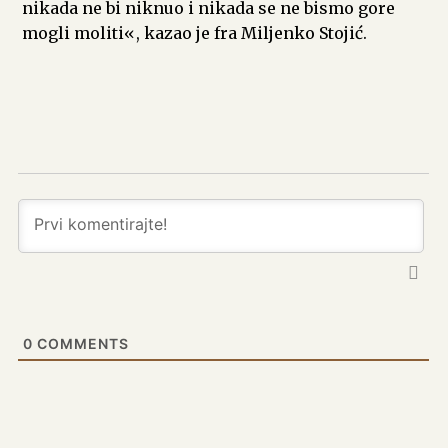
nikada ne bi niknuo i nikada se ne bismo gore
mogli moliti«, kazao je fra Miljenko Stojić.
0
COMMENTS