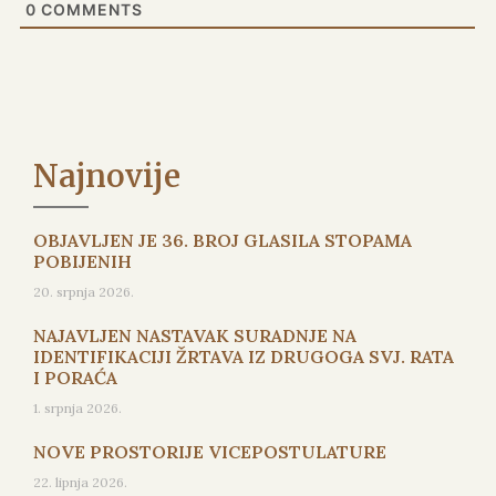
0
COMMENTS
Najnovije
OBJAVLJEN JE 36. BROJ GLASILA STOPAMA
POBIJENIH
20. srpnja 2026.
NAJAVLJEN NASTAVAK SURADNJE NA
IDENTIFIKACIJI ŽRTAVA IZ DRUGOGA SVJ. RATA
I PORAĆA
1. srpnja 2026.
NOVE PROSTORIJE VICEPOSTULATURE
22. lipnja 2026.