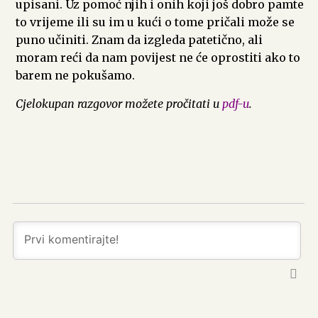
upisani. Uz pomoć njih i onih koji još dobro pamte
to vrijeme ili su im u kući o tome pričali može se
puno učiniti. Znam da izgleda patetično, ali
moram reći da nam povijest ne će oprostiti ako to
barem ne pokušamo.
Cjelokupan razgovor možete pročitati u
pdf-u
.