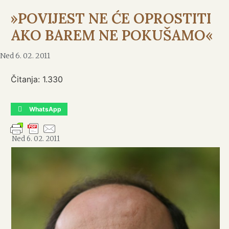
»POVIJEST NE ĆE OPROSTITI
AKO BAREM NE POKUŠAMO«
Ned 6. 02. 2011
Čitanja:
1.330
WhatsApp
Ned 6. 02. 2011