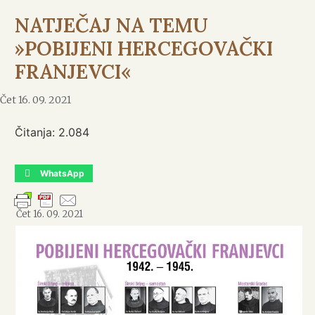
NATJEČAJ NA TEMU
»POBIJENI HERCEGOVAČKI
FRANJEVCI«
Čet 16. 09. 2021
Čitanja:
2.084
WhatsApp
Čet 16. 09. 2021