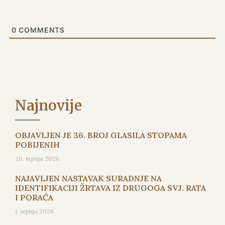
0
COMMENTS
Najnovije
OBJAVLJEN JE 36. BROJ GLASILA STOPAMA
POBIJENIH
20. srpnja 2026.
NAJAVLJEN NASTAVAK SURADNJE NA
IDENTIFIKACIJI ŽRTAVA IZ DRUGOGA SVJ. RATA
I PORAĆA
1. srpnja 2026.