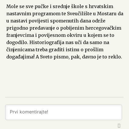
Mole se sve pučke i srednje škole s hrvatskim
nastavnim programom te Sveučilište u Mostaru da
u nastavi povijesti spomenutih dana održe
prigodno predavanje o pobijenim hercegovačkim
franjevcima i povijesnom okviru u kojem se to
dogodilo. Historiografija nas uči da samo na
činjenicama treba graditi istinu o prošlim
događajima! A Sveto pismo, pak, davno je to reklo.