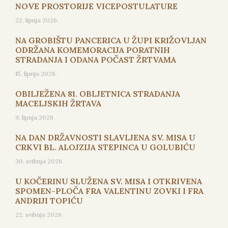
NOVE PROSTORIJE VICEPOSTULATURE
22. lipnja 2026.
NA GROBIŠTU PANCERICA U ŽUPI KRIŽOVLJAN
ODRŽANA KOMEMORACIJA PORATNIH
STRADANJA I ODANA POČAST ŽRTVAMA
15. lipnja 2026.
OBILJEŽENA 81. OBLJETNICA STRADANJA
MACELJSKIH ŽRTAVA
9. lipnja 2026.
NA DAN DRŽAVNOSTI SLAVLJENA SV. MISA U
CRKVI BL. ALOJZIJA STEPINCA U GOLUBIĆU
30. svibnja 2026.
U KOČERINU SLUŽENA SV. MISA I OTKRIVENA
SPOMEN-PLOČA FRA VALENTINU ZOVKI I FRA
ANDRIJI TOPIĆU
22. svibnja 2026.