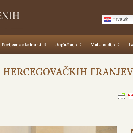
Hrvatski
Povijesne okolnosti
Događanja
Multimedija
I
 HERCEGOVAČKIH FRANJEVA