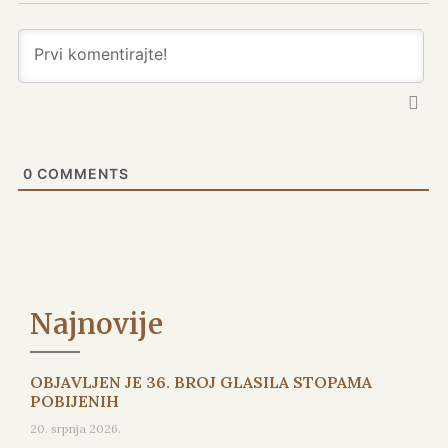
0
COMMENTS
Najnovije
OBJAVLJEN JE 36. BROJ GLASILA STOPAMA
POBIJENIH
20. srpnja 2026.