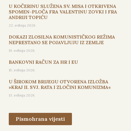
U KOČERINU SLUŽENA SV. MISA I OTKRIVENA
SPOMEN-PLOČA FRA VALENTINU ZOVKI I FRA
ANDRIJI TOPIĆU
22. svibnja 2026.
DOKAZI ZLOSILNA KOMUNISTIČKOG REŽIMA
NEPRESTANO SE POJAVLJUJU IZ ZEMLJE
19. svibnja 2026.
BANKOVNI RAČUN ZA HR I EU
15. svibnja 2026.
U ŠIROKOM BRIJEGU OTVORENA IZLOŽBA
»KRAJ II. SVJ. RATA I ZLOČINI KOMUNIZMA«
13. svibnja 2026.
Pismohrana vijesti