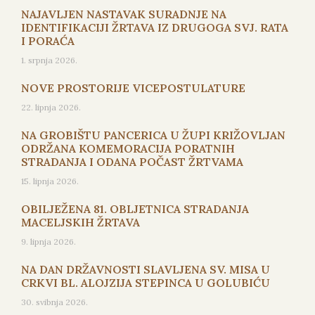
NAJAVLJEN NASTAVAK SURADNJE NA
IDENTIFIKACIJI ŽRTAVA IZ DRUGOGA SVJ. RATA
I PORAĆA
1. srpnja 2026.
NOVE PROSTORIJE VICEPOSTULATURE
22. lipnja 2026.
NA GROBIŠTU PANCERICA U ŽUPI KRIŽOVLJAN
ODRŽANA KOMEMORACIJA PORATNIH
STRADANJA I ODANA POČAST ŽRTVAMA
15. lipnja 2026.
OBILJEŽENA 81. OBLJETNICA STRADANJA
MACELJSKIH ŽRTAVA
9. lipnja 2026.
NA DAN DRŽAVNOSTI SLAVLJENA SV. MISA U
CRKVI BL. ALOJZIJA STEPINCA U GOLUBIĆU
30. svibnja 2026.