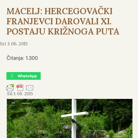
MACELJ: HERCEGOVAČKI
FRANJEVCI DAROVALI XI.
POSTAJU KRIŽNOGA PUTA
Sri 3. 06. 2015
Čitanja:
1.300
WhatsApp
Sri 3. 06. 2015