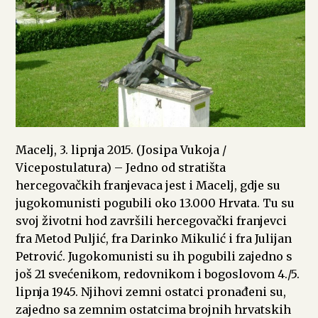
Macelj, 3. lipnja 2015. (Josipa Vukoja /
Vicepostulatura) – Jedno od stratišta
hercegovačkih franjevaca jest i Macelj, gdje su
jugokomunisti pogubili oko 13.000 Hrvata. Tu su
svoj životni hod završili hercegovački franjevci
fra Metod Puljić, fra Darinko Mikulić i fra Julijan
Petrović. Jugokomunisti su ih pogubili zajedno s
još 21 svećenikom, redovnikom i bogoslovom 4./5.
lipnja 1945. Njihovi zemni ostatci pronađeni su,
zajedno sa zemnim ostatcima brojnih hrvatskih