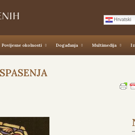
Hrvatski
Povijesne okolnosti
Događanja
Multimedija
I
SPASENJA