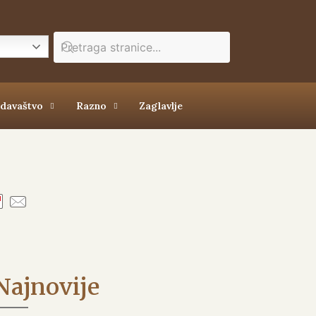
zdavaštvo
Razno
Zaglavlje
Najnovije