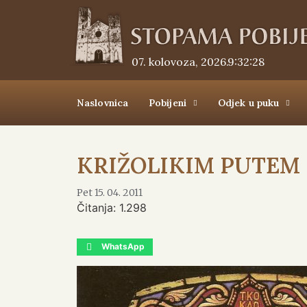
07. kolovoza, 2026.
9:32:29
Naslovnica
Pobijeni
Odjek u puku
KRIŽOLIKIM PUTEM 
Pet 15. 04. 2011
Čitanja:
1.298
WhatsApp