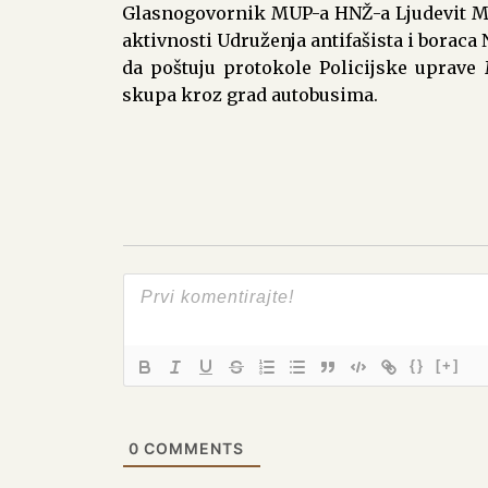
Glasnogovornik MUP-a HNŽ-a Ljudevit Mari
aktivnosti Udruženja antifašista i boraca
da poštuju protokole Policijske uprave 
skupa kroz grad autobusima.
{}
[+]
0
COMMENTS