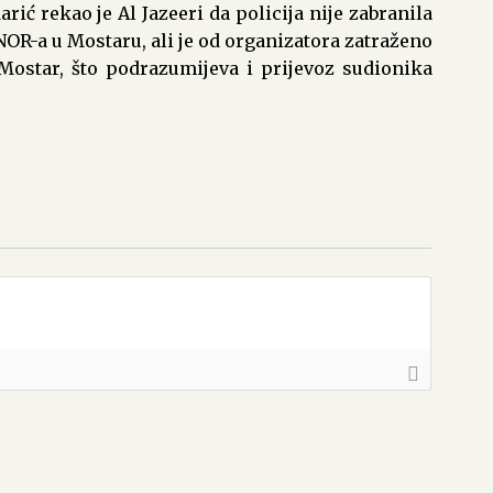
ć rekao je Al Jazeeri da policija nije zabranila
 NOR-a u Mostaru, ali je od organizatora zatraženo
Mostar, što podrazumijeva i prijevoz sudionika