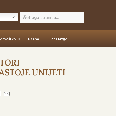
zdavaštvo
Razno
Zaglavlje
ATORI
ASTOJE UNIJETI