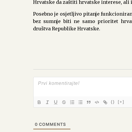
Hrvatske da zaštiti hrvatske interese, ali
Posebno je osjetljivo pitanje funkcionira
bez sumnje biti ne samo prioritet hrv
društva Republike Hrvatske.
{}
[+]
0
COMMENTS