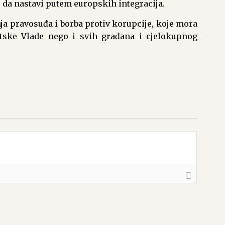
 i da nastavi putem europskih integracija.
nja pravosuđa i borba protiv korupcije, koje mora
atske Vlade nego i svih građana i cjelokupnog