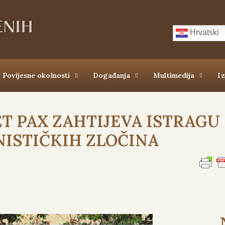
Hrvatski
Povijesne okolnosti
Događanja
Multimedija
I
ET PAX ZAHTIJEVA ISTRAGU
ISTIČKIH ZLOČINA