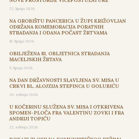
NOVE PROSTORIJE VICEPOSTULATURE
22. lipnja 2026.
NA GROBIŠTU PANCERICA U ŽUPI KRIŽOVLJAN
ODRŽANA KOMEMORACIJA PORATNIH
STRADANJA I ODANA POČAST ŽRTVAMA
15. lipnja 2026.
OBILJEŽENA 81. OBLJETNICA STRADANJA
MACELJSKIH ŽRTAVA
9. lipnja 2026.
NA DAN DRŽAVNOSTI SLAVLJENA SV. MISA U
CRKVI BL. ALOJZIJA STEPINCA U GOLUBIĆU
30. svibnja 2026.
U KOČERINU SLUŽENA SV. MISA I OTKRIVENA
SPOMEN-PLOČA FRA VALENTINU ZOVKI I FRA
ANDRIJI TOPIĆU
22. svibnja 2026.