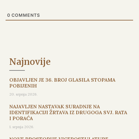
0
COMMENTS
Najnovije
OBJAVLJEN JE 36. BROJ GLASILA STOPAMA
POBIJENIH
20. srpnja 2026.
NAJAVLJEN NASTAVAK SURADNJE NA
IDENTIFIKACIJI ŽRTAVA IZ DRUGOGA SVJ. RATA
I PORAĆA
1. srpnja 2026.