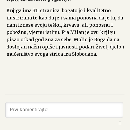
Knjiga ima 311 stranica, bogato je i kvalitetno
ilustrirana te kao da je i sama ponosna da je tu, da
nam iznese svoju tešku, krvavu, ali ponosnu i
pobožnu, vjernu istinu. Fra Milan je ovu knjigu
pisao otkad god zna za sebe. Molio je Boga da na
dostojan način opiše i javnosti podari život, djelo i
mučeništvo svoga strica fra Slobodana.