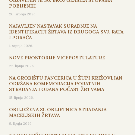
OBJAVLJEN JE 36. BROJ GLASILA STOPAMA
POBIJENIH
20. srpnja 2026.
NAJAVLJEN NASTAVAK SURADNJE NA
IDENTIFIKACIJI ŽRTAVA IZ DRUGOGA SVJ. RATA
I PORAĆA
1. srpnja 2026.
NOVE PROSTORIJE VICEPOSTULATURE
22. lipnja 2026.
NA GROBIŠTU PANCERICA U ŽUPI KRIŽOVLJAN
ODRŽANA KOMEMORACIJA PORATNIH
STRADANJA I ODANA POČAST ŽRTVAMA
15. lipnja 2026.
OBILJEŽENA 81. OBLJETNICA STRADANJA
MACELJSKIH ŽRTAVA
9. lipnja 2026.