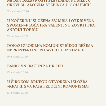
NA DAN DRŽAVNOSTI SLAVLJENA SV. MISA U
CRKVI BL. ALOJZIJA STEPINCA U GOLUBIĆU
30. svibnja 2026.
U KOČERINU SLUŽENA SV. MISA I OTKRIVENA
SPOMEN-PLOČA FRA VALENTINU ZOVKI I FRA
ANDRIJI TOPIĆU
22. svibnja 2026.
DOKAZI ZLOSILNA KOMUNISTIČKOG REŽIMA
NEPRESTANO SE POJAVLJUJU IZ ZEMLJE
19. svibnja 2026.
BANKOVNI RAČUN ZA HR I EU
15. svibnja 2026.
U ŠIROKOM BRIJEGU OTVORENA IZLOŽBA
»KRAJ II. SVJ. RATA I ZLOČINI KOMUNIZMA«
13. svibnja 2026.