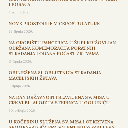
I PORAĆA
1. srpnja 2026.
NOVE PROSTORIJE VICEPOSTULATURE
22. lipnja 2026.
NA GROBIŠTU PANCERICA U ŽUPI KRIŽOVLJAN
ODRŽANA KOMEMORACIJA PORATNIH
STRADANJA I ODANA POČAST ŽRTVAMA
15. lipnja 2026.
OBILJEŽENA 81. OBLJETNICA STRADANJA
MACELJSKIH ŽRTAVA
9. lipnja 2026.
NA DAN DRŽAVNOSTI SLAVLJENA SV. MISA U
CRKVI BL. ALOJZIJA STEPINCA U GOLUBIĆU
30. svibnja 2026.
U KOČERINU SLUŽENA SV. MISA I OTKRIVENA
SPOMEN-PLOČA FRA VALENTINU ZOVKI I FRA