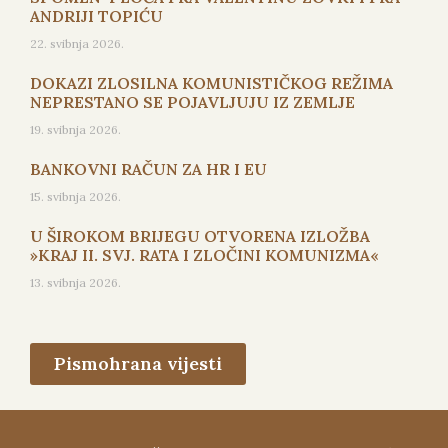
ANDRIJI TOPIĆU
22. svibnja 2026.
DOKAZI ZLOSILNA KOMUNISTIČKOG REŽIMA
NEPRESTANO SE POJAVLJUJU IZ ZEMLJE
19. svibnja 2026.
BANKOVNI RAČUN ZA HR I EU
15. svibnja 2026.
U ŠIROKOM BRIJEGU OTVORENA IZLOŽBA
»KRAJ II. SVJ. RATA I ZLOČINI KOMUNIZMA«
13. svibnja 2026.
Pismohrana vijesti