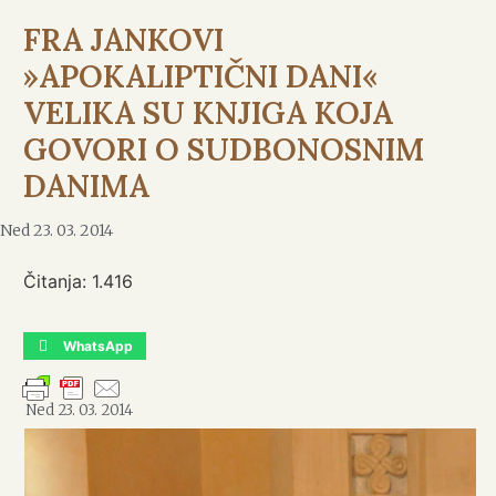
FRA JANKOVI
»APOKALIPTIČNI DANI«
VELIKA SU KNJIGA KOJA
GOVORI O SUDBONOSNIM
DANIMA
Ned 23. 03. 2014
Čitanja:
1.416
WhatsApp
Ned 23. 03. 2014