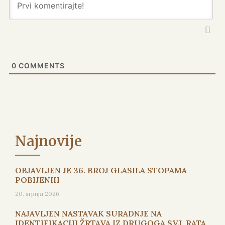
0
COMMENTS
Najnovije
OBJAVLJEN JE 36. BROJ GLASILA STOPAMA
POBIJENIH
20. srpnja 2026.
NAJAVLJEN NASTAVAK SURADNJE NA
IDENTIFIKACIJI ŽRTAVA IZ DRUGOGA SVJ. RATA