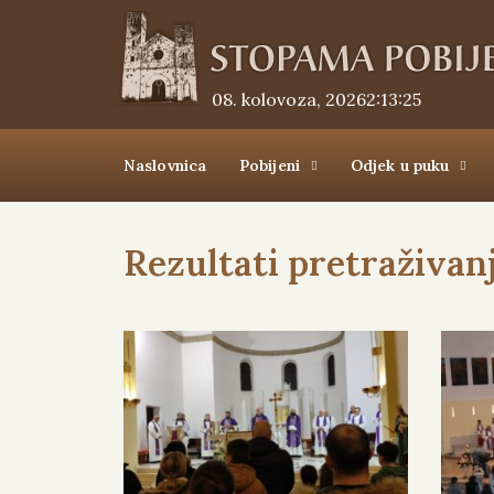
08. kolovoza, 2026.
2:13:26
Naslovnica
Pobijeni
Odjek u puku
Rezultati pretraživan