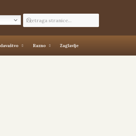
zdavaštvo
Razno
Zaglavlje