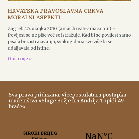
HRVATSKA PRAVOSLAVNA CRKVA –
MORALNI ASPEKTI
Zagreb, 27. ožujka 2010. (amac.hrvati-amac.com) –
Povijest se ne piše već se istražuje. Kad bi se povijest samo
pisala bez istraživanja, svakog dana sve više bi se
udaljavala od istine.
Opširnije »
Sva prava pridržana: Vicepostulatura postupka
mučeništva »Sluge Božje fra Andrija Topić i 49
braće«